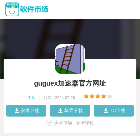
guguex加速器官方网址
工具
|
时间：2024-07-26
|
安卓下载
苹果下载
PC下载
安卓市场，安全绿色