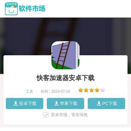
快客加速器安卓下载
工具
|
时间：2024-07-26
|
安卓下载
苹果下载
PC下载
安卓市场，安全绿色