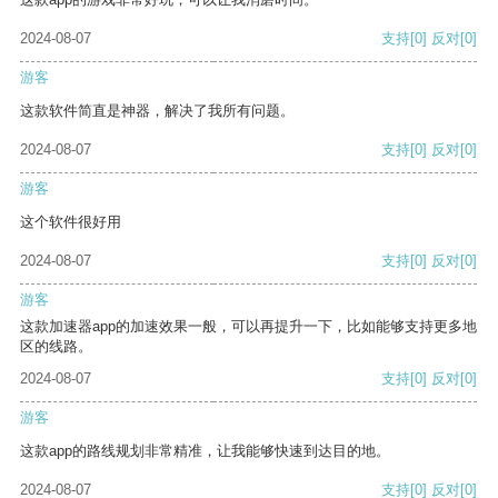
2024-08-07
支持
[0]
反对
[0]
游客
这款软件简直是神器，解决了我所有问题。
2024-08-07
支持
[0]
反对
[0]
游客
这个软件很好用
2024-08-07
支持
[0]
反对
[0]
游客
这款加速器app的加速效果一般，可以再提升一下，比如能够支持更多地
区的线路。
2024-08-07
支持
[0]
反对
[0]
游客
这款app的路线规划非常精准，让我能够快速到达目的地。
2024-08-07
支持
[0]
反对
[0]