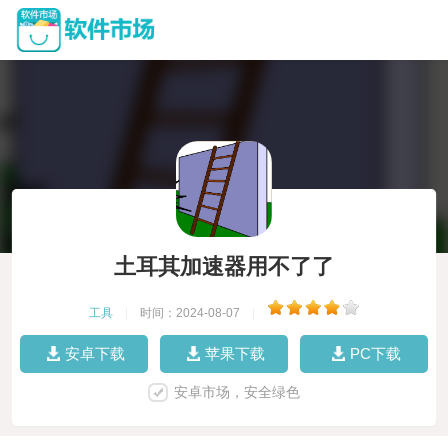
土耳其加速器用不了了
工具
|
时间：2024-08-07
|
安卓下载
苹果下载
PC下载
安卓市场，安全绿色