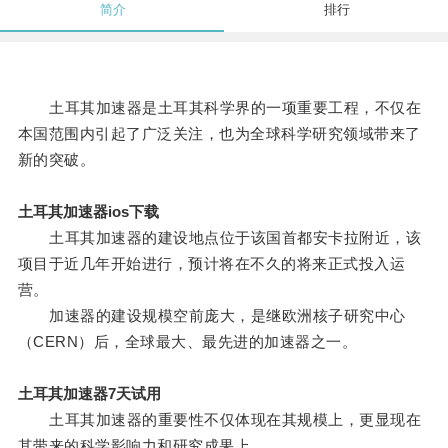
简介
排行
土耳其加速器是土耳其科学界的一项重要工程，不仅在
本国范围内引起了广泛关注，也为全球科学研究领域带来了
新的突破。
土耳其加速器ios下载
土耳其加速器的建设地点位于该国首都安卡拉附近，该
项目于近几年开始进行，预计将在不久的将来正式投入运
营。
加速器的建设规模空前庞大，是继欧洲核子研究中心
（CERN）后，全球最大、最先进的加速器之一。
土耳其加速器7天试用
土耳其加速器的重要性不仅体现在其规模上，更显现在
其带来的科学影响力和研究成果上。