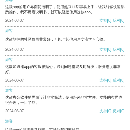
这款app的用户界面简洁明了，使用起来非常容易上手，让我能够快速熟
悉操作。我不用看说明书，就可以轻松使用这款app。
2024-08-07
支持
[0]
反对
[0]
游客
这款软件的社区氛围非常好，可以与其他用户交流学习心得。
2024-08-07
支持
[0]
反对
[0]
游客
这款加速器app的客服很贴心，遇到问题都能及时解决，服务态度非常
好。
2024-08-07
支持
[0]
反对
[0]
游客
这款办公软件的界面设计非常简洁，使用起来非常方便。功能的布局也
很合理，一目了然。
2024-08-07
支持
[0]
反对
[0]
游客
这款app的游戏非常好玩，可以让我消磨时间。