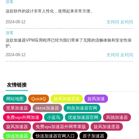
游客
这款软件的设计非常人性化，使用起来非常方便。
2024-08-12
支持
[0]
反对
[0]
游客
这款加速器VPM应用程序已经为我们带来了无限的流畅体验和安全性保
护。
2024-08-12
支持
[0]
反对
[0]
友情链接
网站地图
QuickQ
旋风加速度器
旋风加速
坚果加速器
tiktok加速器
狗急加速器官网
免费vqn外网加速
小蓝鸟
优途加速器官网
风驰加速器
旋风加速器
免费vps加速器外网苹果版
旋风加速度器
快连加速器
快连加速器官网入口
原子加速器