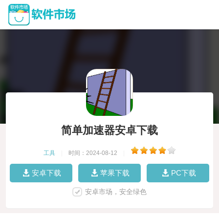
简单加速器安卓下载
工具
|
时间：2024-08-12
|
安卓下载
苹果下载
PC下载
安卓市场，安全绿色