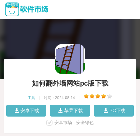
如何翻外墙网站pc版下载
工具
|
时间：2024-08-14
|
安卓下载
苹果下载
PC下载
安卓市场，安全绿色