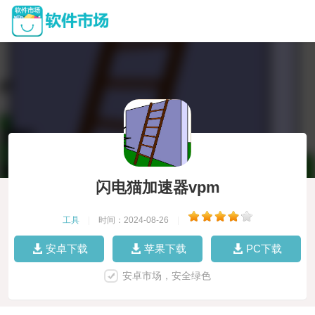
闪电猫加速器vpm
工具
|
时间：2024-08-26
|
安卓下载
苹果下载
PC下载
安卓市场，安全绿色