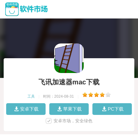
飞讯加速器mac下载
工具
|
时间：2024-08-31
|
安卓下载
苹果下载
PC下载
安卓市场，安全绿色