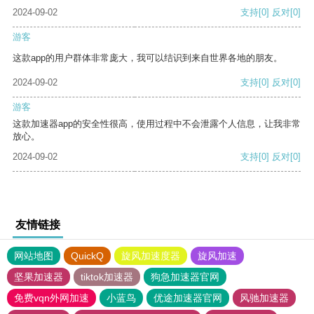
2024-09-02
支持
[0]
反对
[0]
游客
这款app的用户群体非常庞大，我可以结识到来自世界各地的朋友。
2024-09-02
支持
[0]
反对
[0]
游客
这款加速器app的安全性很高，使用过程中不会泄露个人信息，让我非常
放心。
2024-09-02
支持
[0]
反对
[0]
友情链接
网站地图
QuickQ
旋风加速度器
旋风加速
坚果加速器
tiktok加速器
狗急加速器官网
免费vqn外网加速
小蓝鸟
优途加速器官网
风驰加速器