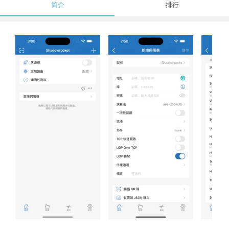
简介
排行