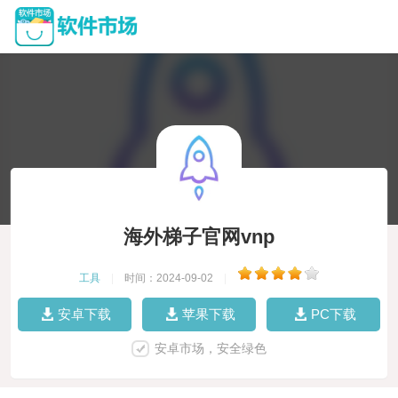
海外梯子官网vnp
工具
|
时间：2024-09-02
|
安卓下载
苹果下载
PC下载
安卓市场，安全绿色