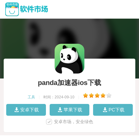
panda加速器ios下载
工具
|
时间：2024-09-10
|
安卓下载
苹果下载
PC下载
安卓市场，安全绿色