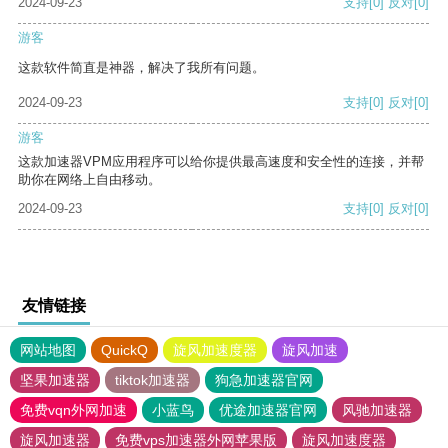
2024-09-23
支持
[0]
反对
[0]
游客
这款软件简直是神器，解决了我所有问题。
2024-09-23
支持
[0]
反对
[0]
游客
这款加速器VPM应用程序可以给你提供最高速度和安全性的连接，并帮
助你在网络上自由移动。
2024-09-23
支持
[0]
反对
[0]
友情链接
网站地图
QuickQ
旋风加速度器
旋风加速
坚果加速器
tiktok加速器
狗急加速器官网
免费vqn外网加速
小蓝鸟
优途加速器官网
风驰加速器
旋风加速器
免费vps加速器外网苹果版
旋风加速度器