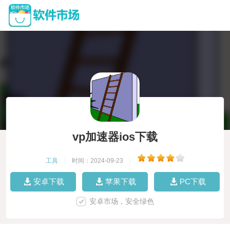
vp加速器ios下载
工具
|
时间：2024-09-23
|
安卓下载
苹果下载
PC下载
安卓市场，安全绿色