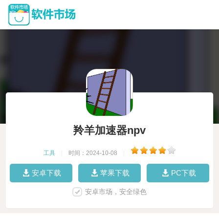
羚羊加速器npv
工具
|
时间：2024-10-08
|
安卓下载
苹果下载
PC下载
安卓市场，安全绿色