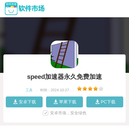
speed加速器永久免费加速
工具
|
时间：2024-10-27
|
安卓下载
苹果下载
PC下载
安卓市场，安全绿色