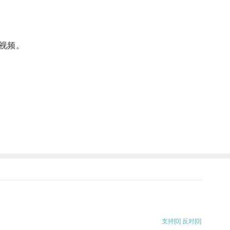
视频。
支持
[0]
反对
[0]