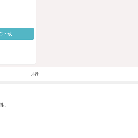
PC下载
排行
性。