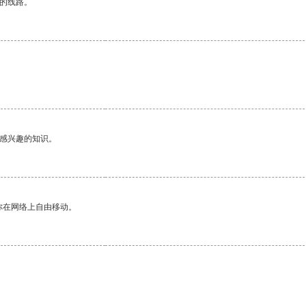
区的线路。
己感兴趣的知识。
你在网络上自由移动。