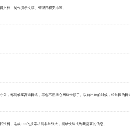
编辑文档、制作演示文稿、管理日程安排等。
。
作办公，都能畅享高速网络，再也不用担心网速卡顿了。以前出差的时候，经常因为网
找资料，这款app的搜索功能非常强大，能够快速找到我需要的信息。