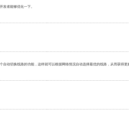
望开发者能够优化一下。
一个自动切换线路的功能，这样就可以根据网络情况自动选择最优的线路，从而获得更
。