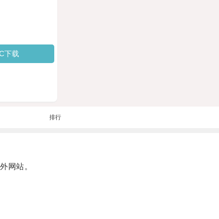
PC下载
排行
外网站。