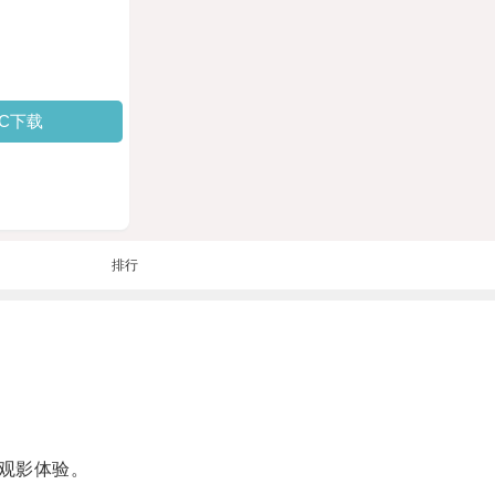
PC下载
排行
观影体验。