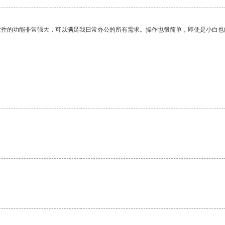
软件的功能非常强大，可以满足我日常办公的所有需求。操作也很简单，即使是小白也