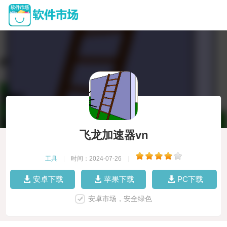
飞龙加速器vn
工具
|
时间：2024-07-26
|
安卓下载
苹果下载
PC下载
安卓市场，安全绿色