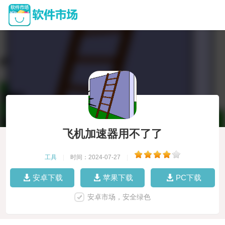
飞机加速器用不了了
工具
|
时间：2024-07-27
|
安卓下载
苹果下载
PC下载
安卓市场，安全绿色