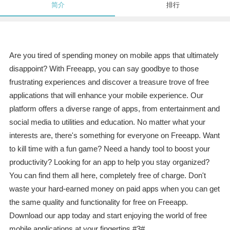
简介
排行
Are you tired of spending money on mobile apps that ultimately
disappoint? With Freeapp, you can say goodbye to those
frustrating experiences and discover a treasure trove of free
applications that will enhance your mobile experience. Our
platform offers a diverse range of apps, from entertainment and
social media to utilities and education. No matter what your
interests are, there's something for everyone on Freeapp. Want
to kill time with a fun game? Need a handy tool to boost your
productivity? Looking for an app to help you stay organized?
You can find them all here, completely free of charge. Don't
waste your hard-earned money on paid apps when you can get
the same quality and functionality for free on Freeapp.
Download our app today and start enjoying the world of free
mobile applications at your fingertips.#3#