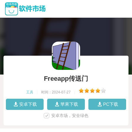
Freeapp传送门
工具
|
时间：2024-07-27
|
安卓下载
苹果下载
PC下载
安卓市场，安全绿色