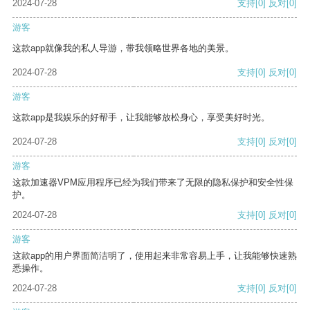
2024-07-28
支持
[0]
反对
[0]
游客
这款app就像我的私人导游，带我领略世界各地的美景。
2024-07-28
支持
[0]
反对
[0]
游客
这款app是我娱乐的好帮手，让我能够放松身心，享受美好时光。
2024-07-28
支持
[0]
反对
[0]
游客
这款加速器VPM应用程序已经为我们带来了无限的隐私保护和安全性保
护。
2024-07-28
支持
[0]
反对
[0]
游客
这款app的用户界面简洁明了，使用起来非常容易上手，让我能够快速熟
悉操作。
2024-07-28
支持
[0]
反对
[0]