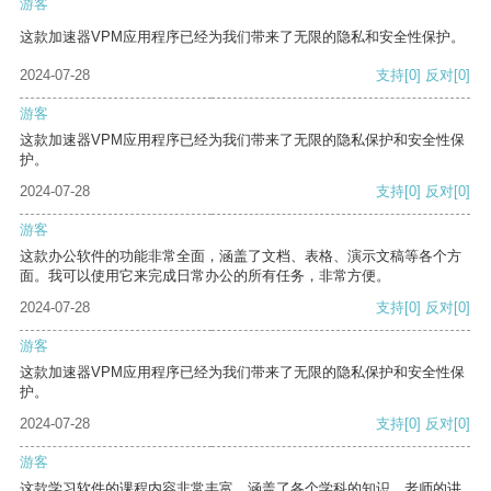
游客
这款加速器VPM应用程序已经为我们带来了无限的隐私和安全性保护。
2024-07-28
支持
[0]
反对
[0]
游客
这款加速器VPM应用程序已经为我们带来了无限的隐私保护和安全性保
护。
2024-07-28
支持
[0]
反对
[0]
游客
这款办公软件的功能非常全面，涵盖了文档、表格、演示文稿等各个方
面。我可以使用它来完成日常办公的所有任务，非常方便。
2024-07-28
支持
[0]
反对
[0]
游客
这款加速器VPM应用程序已经为我们带来了无限的隐私保护和安全性保
护。
2024-07-28
支持
[0]
反对
[0]
游客
这款学习软件的课程内容非常丰富，涵盖了各个学科的知识。老师的讲