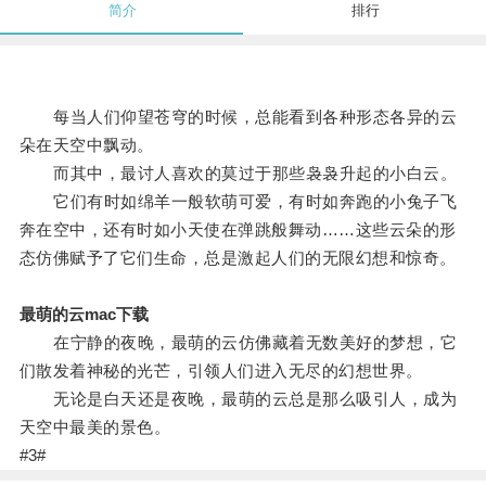
简介
排行
每当人们仰望苍穹的时候，总能看到各种形态各异的云
朵在天空中飘动。
而其中，最讨人喜欢的莫过于那些袅袅升起的小白云。
它们有时如绵羊一般软萌可爱，有时如奔跑的小兔子飞
奔在空中，还有时如小天使在弹跳般舞动……这些云朵的形
态仿佛赋予了它们生命，总是激起人们的无限幻想和惊奇。
最萌的云mac下载
在宁静的夜晚，最萌的云仿佛藏着无数美好的梦想，它
们散发着神秘的光芒，引领人们进入无尽的幻想世界。
无论是白天还是夜晚，最萌的云总是那么吸引人，成为
天空中最美的景色。
#3#