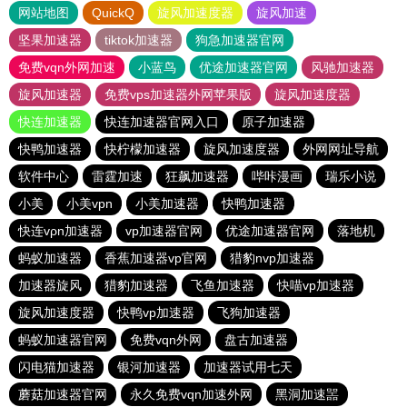
网站地图
QuickQ
旋风加速度器
旋风加速
坚果加速器
tiktok加速器
狗急加速器官网
免费vqn外网加速
小蓝鸟
优途加速器官网
风驰加速器
旋风加速器
免费vps加速器外网苹果版
旋风加速度器
快连加速器
快连加速器官网入口
原子加速器
快鸭加速器
快柠檬加速器
旋风加速度器
外网网址导航
软件中心
雷霆加速
狂飙加速器
哔咔漫画
瑞乐小说
小美
小美vpn
小美加速器
快鸭加速器
快连vρn加速器
vp加速器官网
优途加速器官网
落地机
蚂蚁加速器
香蕉加速器vp官网
猎豹nvp加速器
加速器旋风
猎豹加速器
飞鱼加速器
快喵vp加速器
旋风加速度器
快鸭vp加速器
飞狗加速器
蚂蚁加速器官网
免费vqn外网
盘古加速器
闪电猫加速器
银河加速器
加速器试用七天
蘑菇加速器官网
永久免费vqn加速外网
黑洞加速噐