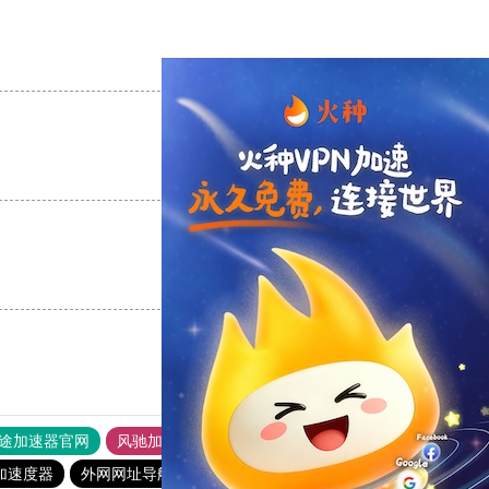
支持
[0]
反对
[0]
支持
[0]
反对
[0]
支持
[0]
反对
[0]
途加速器官网
风驰加速器
旋风加速器
加速度器
外网网址导航
软件中心
雷霆加速
狂飙加速器