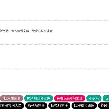
编辑文档、制作演示文稿、管理日程安排等。
tiktok加速器
狗急加速器官网
免费vqn外网加速
小蓝鸟
优
加速器官网入口
原子加速器
快鸭加速器
快柠檬加速器
旋风