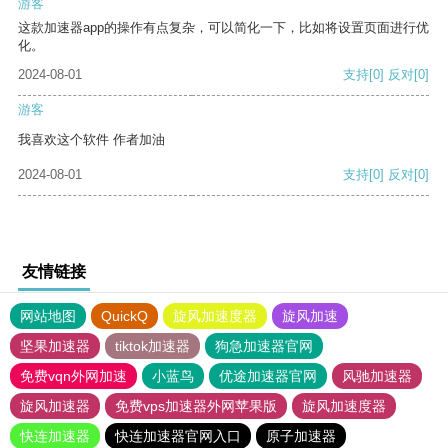
游客
这款加速器app的操作有点复杂，可以简化一下，比如将设置页面进行优
化。
2024-08-01
支持
[0]
反对
[0]
游客
我喜欢这个软件 作者加油
2024-08-01
支持
[0]
反对
[0]
友情链接
网站地图
QuickQ
旋风加速度器
旋风加速
坚果加速器
tiktok加速器
狗急加速器官网
免费vqn外网加速
小蓝鸟
优途加速器官网
风驰加速器
旋风加速器
免费vps加速器外网苹果版
旋风加速度器
快连加速器
快连加速器官网入口
原子加速器