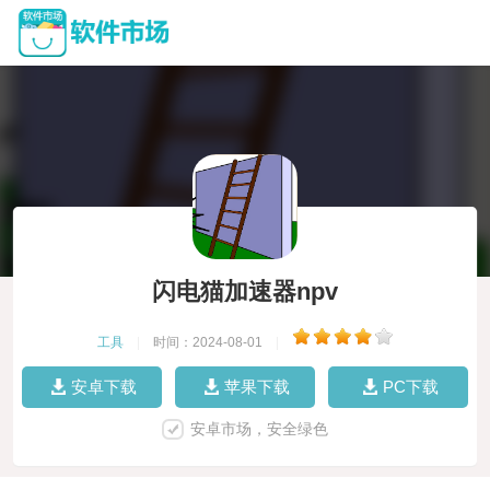
闪电猫加速器npv
工具
|
时间：2024-08-01
|
安卓下载
苹果下载
PC下载
安卓市场，安全绿色