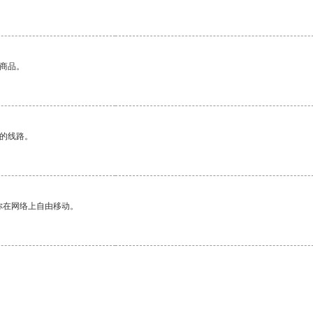
的商品。
区的线路。
你在网络上自由移动。