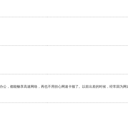
作办公，都能畅享高速网络，再也不用担心网速卡顿了。以前出差的时候，经常因为网