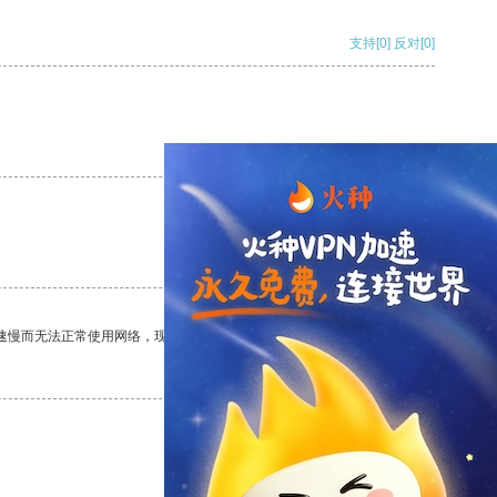
支持
[0]
反对
[0]
支持
[0]
反对
[0]
支持
[0]
反对
[0]
速慢而无法正常使用网络，现在有了这个app，我再也不用担心了。
支持
[0]
反对
[0]