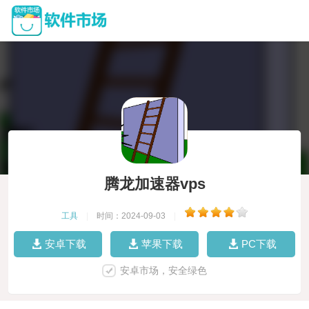
腾龙加速器vps
工具
|
时间：2024-09-03
|
安卓下载
苹果下载
PC下载
安卓市场，安全绿色