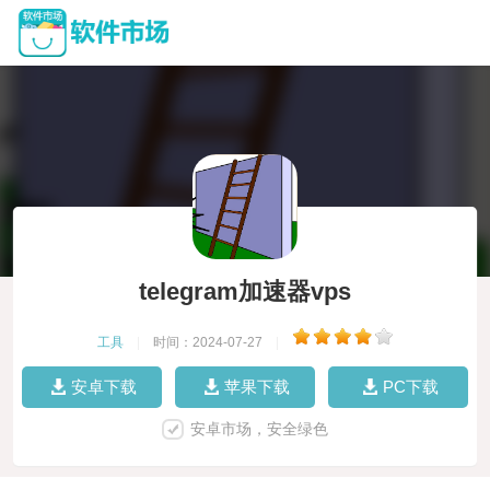
telegram加速器vps
工具
|
时间：2024-07-27
|
安卓下载
苹果下载
PC下载
安卓市场，安全绿色