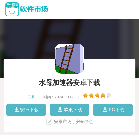
水母加速器安卓下载
工具
|
时间：2024-09-08
|
安卓下载
苹果下载
PC下载
安卓市场，安全绿色