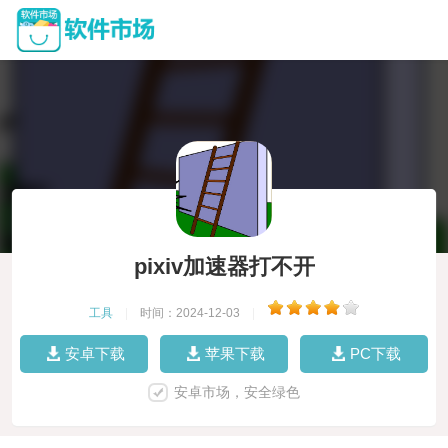
pixiv加速器打不开
工具
|
时间：2024-12-03
|
安卓下载
苹果下载
PC下载
安卓市场，安全绿色