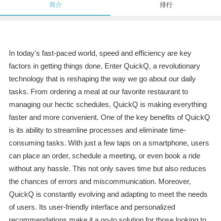
简介
排行
In today's fast-paced world, speed and efficiency are key
factors in getting things done. Enter QuickQ, a revolutionary
technology that is reshaping the way we go about our daily
tasks. From ordering a meal at our favorite restaurant to
managing our hectic schedules, QuickQ is making everything
faster and more convenient. One of the key benefits of QuickQ
is its ability to streamline processes and eliminate time-
consuming tasks. With just a few taps on a smartphone, users
can place an order, schedule a meeting, or even book a ride
without any hassle. This not only saves time but also reduces
the chances of errors and miscommunication. Moreover,
QuickQ is constantly evolving and adapting to meet the needs
of users. Its user-friendly interface and personalized
recommendations make it a go-to solution for those looking to