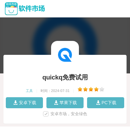
quickq免费试用
工具
|
时间：2024-07-31
|
安卓下载
苹果下载
PC下载
安卓市场，安全绿色