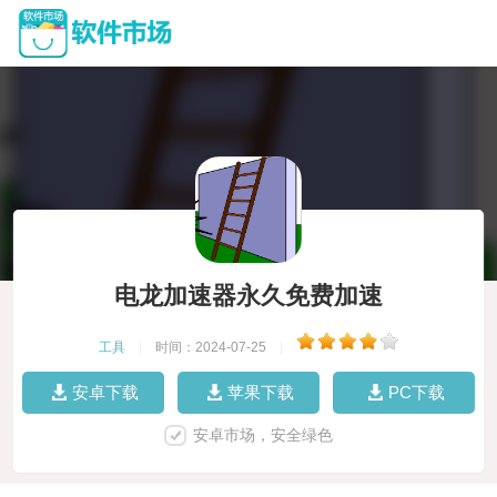
电龙加速器永久免费加速
工具
|
时间：2024-07-25
|
安卓下载
苹果下载
PC下载
安卓市场，安全绿色