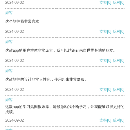
2024-09-02
支持
[0]
反对
[0]
游客
这个软件我非常喜欢
2024-09-02
支持
[0]
反对
[0]
游客
这款app的用户群体非常庞大，我可以结识到来自世界各地的朋友。
2024-09-02
支持
[0]
反对
[0]
游客
这款软件的设计非常人性化，使用起来非常舒服。
2024-09-02
支持
[0]
反对
[0]
游客
这款app的学习氛围很浓厚，能够激励我不断学习，让我能够取得更好的
成绩。
2024-09-02
支持
[0]
反对
[0]