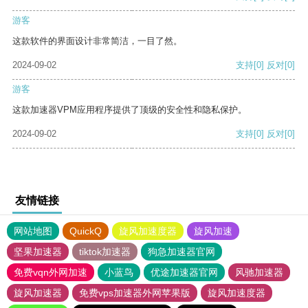
游客
这款软件的界面设计非常简洁，一目了然。
2024-09-02
支持
[0]
反对
[0]
游客
这款加速器VPM应用程序提供了顶级的安全性和隐私保护。
2024-09-02
支持
[0]
反对
[0]
友情链接
网站地图
QuickQ
旋风加速度器
旋风加速
坚果加速器
tiktok加速器
狗急加速器官网
免费vqn外网加速
小蓝鸟
优途加速器官网
风驰加速器
旋风加速器
免费vps加速器外网苹果版
旋风加速度器