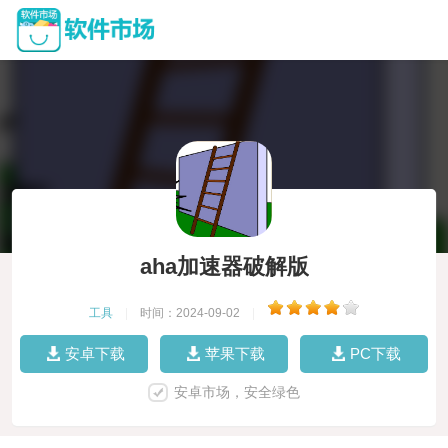
aha加速器破解版
工具
|
时间：2024-09-02
|
安卓下载
苹果下载
PC下载
安卓市场，安全绿色